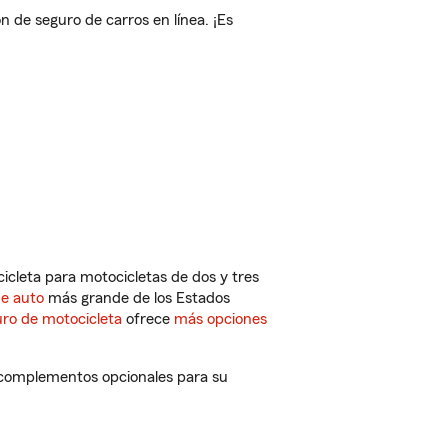
de seguro de carros en línea. ¡Es
cleta para motocicletas de dos y tres
de auto
más grande de los Estados
ro de motocicleta
ofrece
más opciones
y complementos opcionales para su