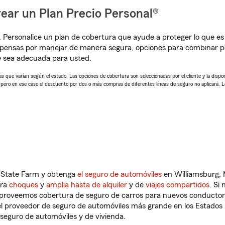
ear un Plan Precio Personal®
. Personalice un plan de cobertura que ayude a proteger lo que es 
pensas por manejar de manera segura, opciones para combinar pó
e sea adecuada para usted.
 que varían según el estado. Las opciones de cobertura son seleccionadas por el cliente y la disponib
, pero en ese caso el descuento por dos o más compras de diferentes líneas de seguro no aplicará. 
n State Farm y obtenga
el seguro de automóviles
en Williamsburg, 
tra
choques
y
amplia hasta de alquiler
y de
viajes compartidos
. Si
s proveemos cobertura de seguro de carros para nuevos conductores
l proveedor de seguro de automóviles más grande en los Estados
seguro de automóviles y de vivienda.