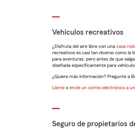
Vehículos recreativos
¿Disfruta del aire libre con una
casa rod
recreativos es casi tan diverso como la l
para aventuras, pero antes de que salga 
diseñada específicamente para vehículos
¿Quiere más información? Pregunte a Bry
Llame
o
envíe un correo electrónico a u
Seguro de propietarios d