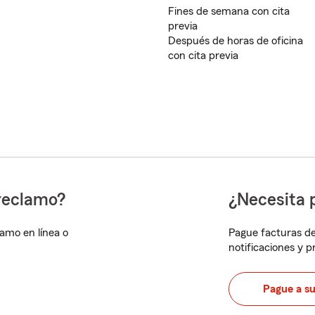
Fines de semana con cita
previa
Después de horas de oficina
con cita previa
reclamo?
¿Necesita 
lamo en línea o
Pague facturas de
notificaciones y 
Pague a s