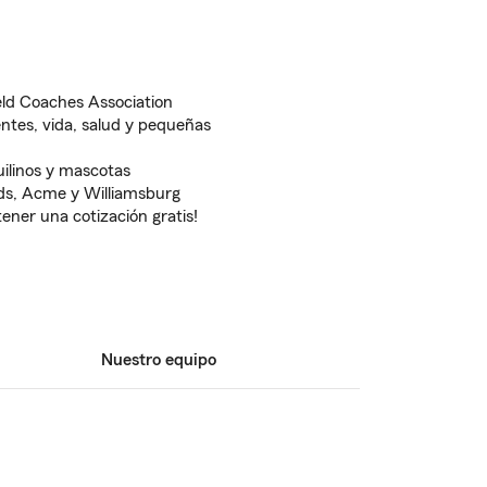
eld Coaches Association
ntes, vida, salud y pequeñas
uilinos y mascotas
ids, Acme y Williamsburg
ner una cotización gratis!
Nuestro equipo