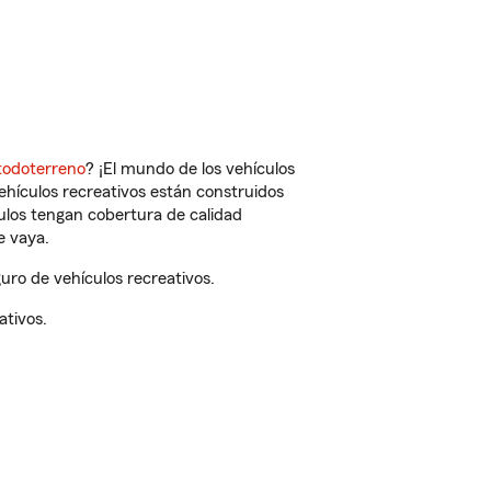
todoterreno
? ¡El mundo de los vehículos
vehículos recreativos están construidos
culos tengan cobertura de calidad
e vaya.
ro de vehículos recreativos.
ativos.