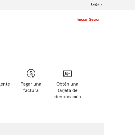
English
Iniciar Sesión
gente
Pagar una
Obtén una
factura
tarjeta de
identificación