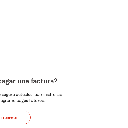
pagar una factura?
 seguro actuales, administre las
programe pagos futuros.
u manera