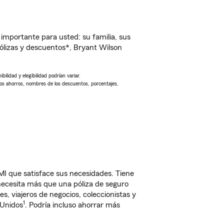
importante para usted: su familia, sus
lizas y descuentos*, Bryant Wilson
ilidad y elegibilidad podrían variar.
Los ahorros, nombres de los descuentos, porcentajes,
MI que satisface sus necesidades. Tiene
 necesita más que una póliza de seguro
, viajeros de negocios, coleccionistas y
1
 Unidos
. Podría incluso ahorrar más