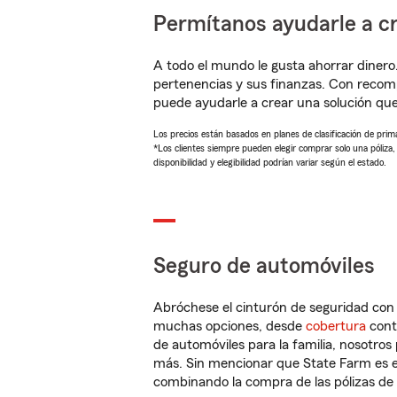
Permítanos ayudarle a cr
A todo el mundo le gusta ahorrar dinero
pertenencias y sus finanzas. Con recom
puede ayudarle a crear una solución qu
Los precios están basados en planes de clasificación de primas
*Los clientes siempre pueden elegir comprar solo una póliza
disponibilidad y elegibilidad podrían variar según el estado.
Seguro de automóviles
Abróchese el cinturón de seguridad co
muchas opciones, desde
cobertura
con
de automóviles para la familia, nosotro
más. Sin mencionar que State Farm es e
combinando la compra de las pólizas de 