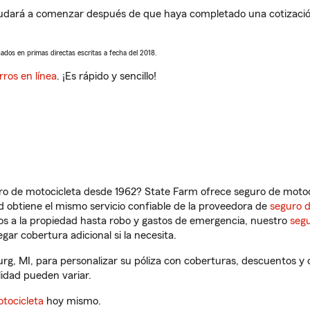
yudará a comenzar después de que haya completado una cotización 
sados en primas directas escritas a fecha del 2018.
rros en línea
. ¡Es rápido y sencillo!
ro de motocicleta desde 1962? State Farm ofrece seguro de motoci
 obtiene el mismo servicio confiable de la proveedora de
seguro 
os a la propiedad hasta robo y gastos de emergencia, nuestro
segu
gar cobertura adicional si la necesita.
rg, MI, para personalizar su póliza con coberturas, descuentos 
ilidad pueden variar.
tocicleta
hoy mismo.