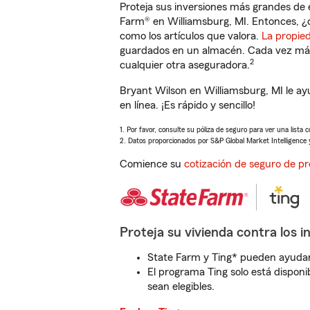
Proteja sus inversiones más grandes de 
Farm® en Williamsburg, MI. Entonces, ¿
como los artículos que valora.
La propie
guardados en un almacén. Cada vez más 
2
cualquier otra aseguradora.
Bryant Wilson en Williamsburg, MI le a
en línea. ¡Es rápido y sencillo!
1. Por favor, consulte su póliza de seguro para ver una lista 
2. Datos proporcionados por S&P Global Market Intelligence 
Comience su
cotización de seguro de pr
Proteja su vivienda contra los i
State Farm y Ting* pueden ayudarl
El programa Ting solo está disponib
sean elegibles.