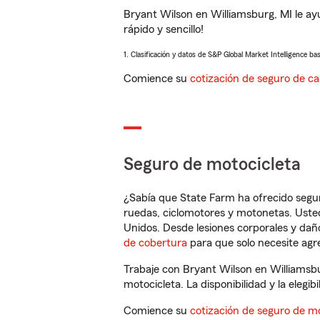
Bryant Wilson en Williamsburg, MI le a
rápido y sencillo!
1. Clasificación y datos de S&P Global Market Intelligence ba
Comience su
cotización de seguro de ca
Seguro de motocicleta
¿Sabía que State Farm ha ofrecido segu
ruedas, ciclomotores y motonetas. Usted
Unidos. Desde lesiones corporales y dañ
de cobertura
para que solo necesite agre
Trabaje con Bryant Wilson en Williamsbu
motocicleta. La disponibilidad y la elegib
Comience su
cotización de seguro de mo