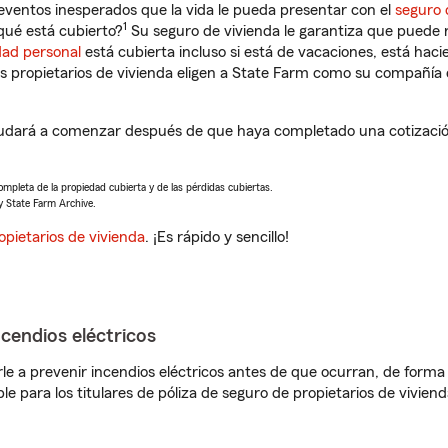
eventos inesperados que la vida le pueda presentar con el
seguro 
1
qué está cubierto?
Su seguro de vivienda le garantiza que puede r
dad personal
está cubierta incluso si está de vacaciones, está haci
propietarios de vivienda eligen a State Farm como su compañía 
yudará a comenzar después de que haya completado una cotización
completa de la propiedad cubierta y de las pérdidas cubiertas.
y State Farm Archive.
opietarios de vivienda
. ¡Es rápido y sencillo!
ncendios eléctricos
e a prevenir incendios eléctricos antes de que ocurran, de forma 
le para los titulares de póliza de seguro de propietarios de vivie